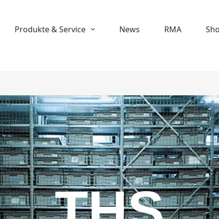
Produkte & Service
News
RMA
Sh
THS