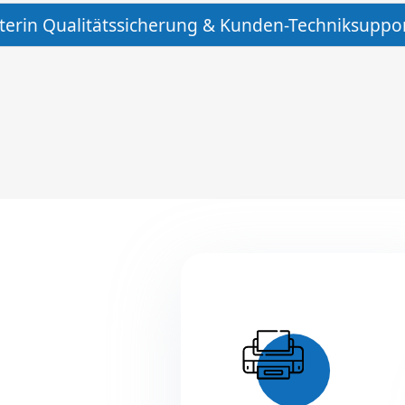
iterin Qualitätssicherung & Kunden-Techniksupport