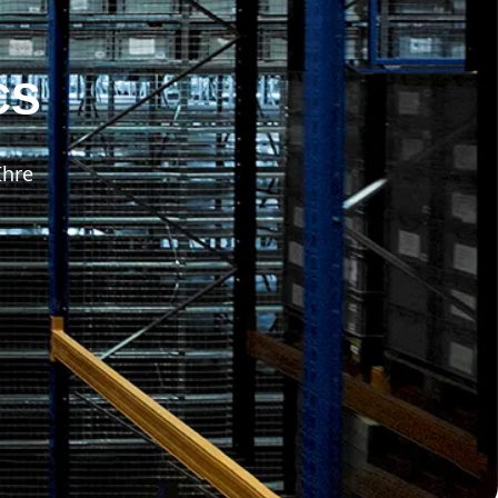
CS
Ihre