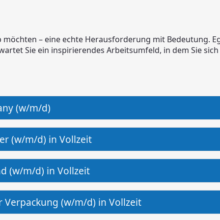
b möchten – eine echte Herausforderung mit Bedeutung. Ega
wartet Sie ein inspirierendes Arbeitsumfeld, in dem Sie sic
ny (w/m/d)
r (w/m/d) in Vollzeit
d (w/m/d) in Vollzeit
 Verpackung (w/m/d) in Vollzeit