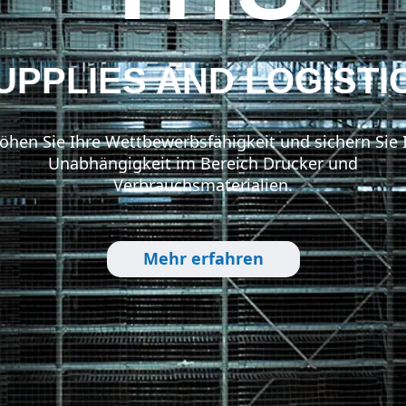
UPPLIES AND LOGISTI
öhen Sie Ihre Wettbewerbsfähigkeit und sichern Sie 
Unabhängigkeit im Bereich Drucker und
Verbrauchsmaterialien.
Mehr erfahren