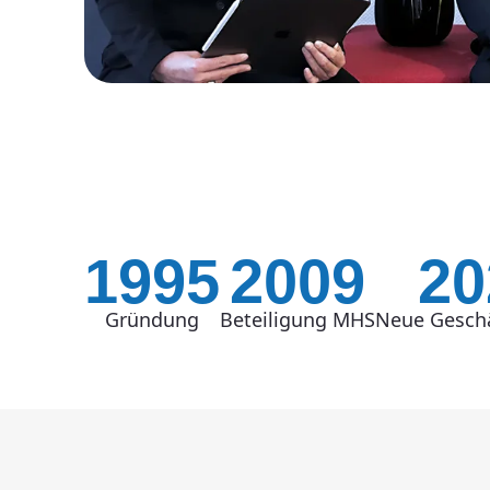
1995
2009
20
Gründung
Beteiligung MHS
Neue Gesch