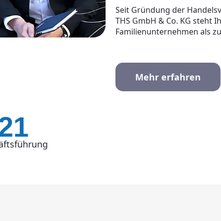
Seit Gründung der Handelsv
THS GmbH & Co. KG steht Ih
Familienunternehmen als zuv
Mehr erfahren
21
äftsführung