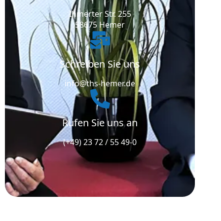
Ihmerter Str. 255
58675 Hemer
Schreiben Sie uns
info@ths-hemer.de
Rufen Sie uns an
(+49) 23 72 / 55 49-0