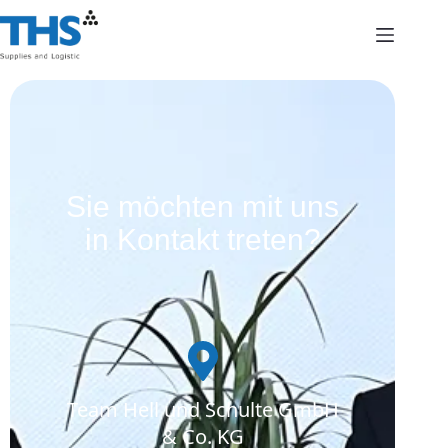
Sie möchten mit uns
in Kontakt treten?
Team Hell und Schulte GmbH
& Co. KG