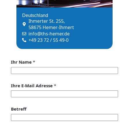
Deutschland
Ihmerter St. 255,
58675 Hemer-Ihmert
info@ths-hemer.de
+49 23 72 / 55 49-0
Ihr Name
*
Ihre E-Mail Adresse
*
Betreff