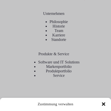
Unternehmen
Philosophie
Historie
Team
Karriere
Standorte
Produkte & Service
Software und IT Solutions
Markenportfolio
Produktportfolio
Service
Zustimmung verwalten
Kontakt