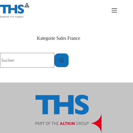
Zum
Inhalt
springen
Kategorie
Sales France
Keine
Ergebnisse