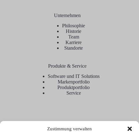
Unternehmen
Philosophie
Historie
Team
Karriere
Standorte
Produkte & Service
Software und IT Solutions
Markenportfolio
Produktportfolio
Service
Zustimmung verwalten
Kontakt