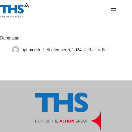
Zum
Inhalt
springen
Bergmann
optimerch
September 6, 2024
Backoffice