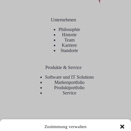
Unternehmen
Philosophie
Historie
Team
Karriere
Standorte
Produkte & Service
Software und IT Solutions
Markenportfolio
Produktportfolio
Service
Zustimmung verwalten
Kontakt