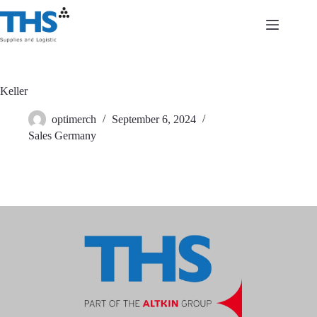
Zum
Inhalt
springen
Keller
optimerch
September 6, 2024
Sales Germany