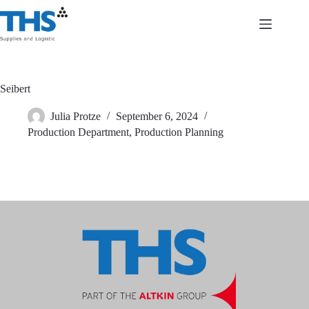
Zum
Inhalt
springen
Seibert
Julia Protze
September 6, 2024
Production Department
,
Production Planning