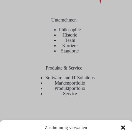
Unternehmen
Philosophie
Historie
Team
Karriere
Standorte
Produkte & Service
Software und IT Solutions
Markenportfolio
Produktportfolio
Service
Zustimmung verwalten
Kontakt